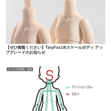
【ぜひ御覧ください】TinyFox1/6スケールボディ アッ
プグレードのお知らせ
ドール入門講座・教室