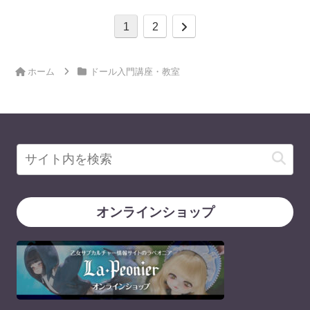
次
1
2
へ
ホーム
ドール入門講座・教室
オンラインショップ