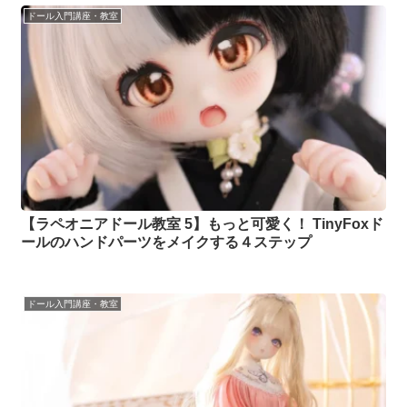
ドール入門講座・教室
【ラペオニアドール教室 5】もっと可愛く！ TinyFoxド
ールのハンドパーツをメイクする４ステップ
ドール入門講座・教室