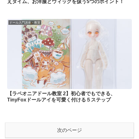
えタイム、お洋服とウィッグを扱う5つのポイント！
ドール入門講座・教室
【ラペオニアドール教室 2】初心者でもできる、
TinyFoxドールアイを可愛く付ける５ステップ
次のページ