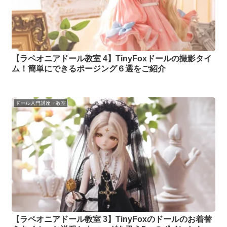
【ラペオニアドール教室 4】TinyFoxドールの撮影タイ
ム！簡単にできるポージング６選をご紹介
ドール入門講座・教室
【ラペオニアドール教室 3】TinyFoxのドールのお着替