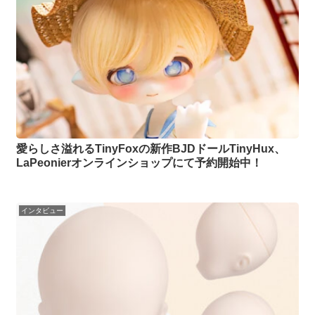
愛らしさ溢れるTinyFoxの新作BJDドールTinyHux、
LaPeonierオンラインショップにて予約開始中！
インタビュー