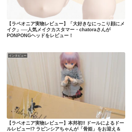
【ラペオニア実物レビュー】「大好きなにっこり顔にメ
イク」──人気メイクカスタマー・chatoraさんが
PONPONGヘッドをレビュー！
インタビュー
【ラペオニア実物レビュー】本邦初!! ドールによるドー
ルレビュー!? ラピンシアちゃんが「骨姫」をお迎え＆