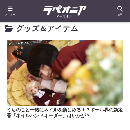
メニュー
検索
グッズ＆アイテム
グッズ＆アイテム
うちのこと一緒にネイルを楽しめる！？ドール界の新定
番「ネイルハンドオーダー」はいかが？