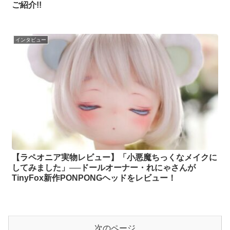
ご紹介!!
インタビュー
【ラペオニア実物レビュー】「小悪魔ちっくなメイクに
してみました」──ドールオーナー・れにゃさんが
TinyFox新作PONPONGヘッドをレビュー！
次のページ