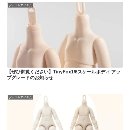
グッズ＆アイテム
【ぜひ御覧ください】TinyFox1/6スケールボディ アッ
プグレードのお知らせ
グッズ＆アイテム