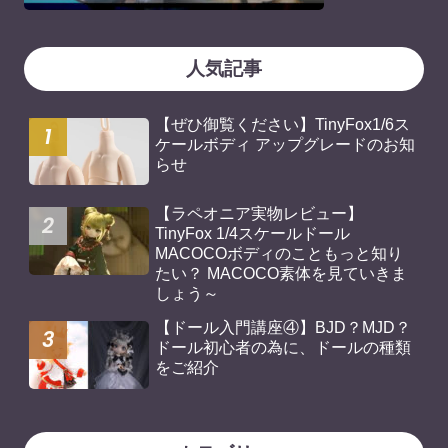
人気記事
【ぜひ御覧ください】TinyFox1/6ス
ケールボディ アップグレードのお知
らせ
【ラペオニア実物レビュー】
TinyFox 1/4スケールドール
MACOCOボディのこともっと知り
たい？ MACOCO素体を見ていきま
しょう～
【ドール入門講座④】BJD？MJD？
ドール初心者の為に、ドールの種類
をご紹介