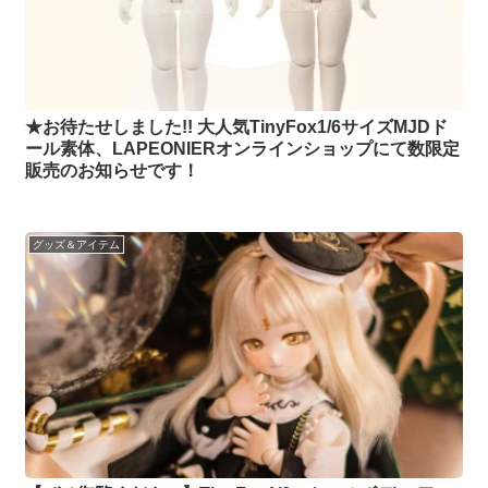
★お待たせしました!! 大人気TinyFox1/6サイズMJDド
ール素体、LAPEONIERオンラインショップにて数限定
販売のお知らせです！
グッズ＆アイテム