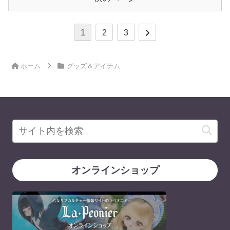
次
1
2
3
へ
ホーム
グッズ＆アイテム
オンラインショップ