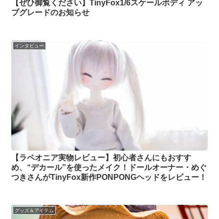
【ぜひ御覧ください】TinyFox1/6スケールボディ アッ
プグレードのお知らせ
インタビュー
【ラペオニア実物レビュー】初心者さんにもおすす
め、“デカール”を使ったメイク！ドールオーナー・めぐ
つきさんがTinyFox新作PONPONGヘッドをレビュー！
グッズ＆アイテム